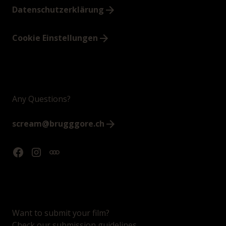
Datenschutzerklärung
Cookie Einstellungen
Any Questions?
scream@brugggore.ch
Want to submit your film?
Check our submission guidelines.