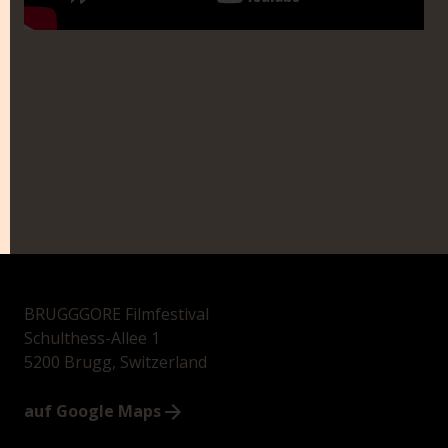
BRUGGGORE Filmfestival
Schulthess-Allee 1
5200 Brugg, Switzerland
auf Google Maps