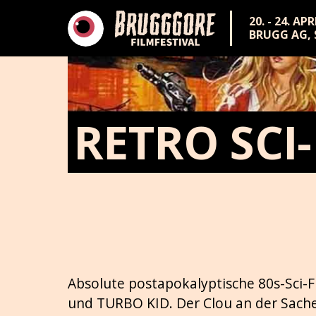
20. - 24. AP
BRUGG AG,
RETRO SCI-
Absolute postapokalyptische 80s-Sci-
und TURBO KID. Der Clou an der Sache: