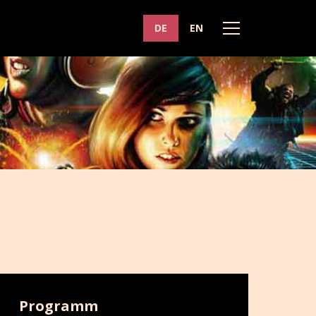
DE
EN
Programm