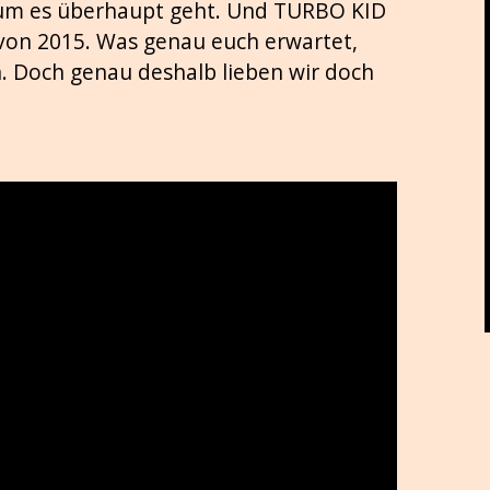
um es überhaupt geht. Und TURBO KID
r von 2015. Was genau euch erwartet,
n. Doch genau deshalb lieben wir doch