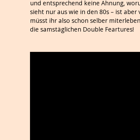
und entsprechend keine Ahnung, wor
sieht nur aus wie in den 80s – ist abe
müsst ihr also schon selber miterlebe
die samstäglichen Double Feartures!