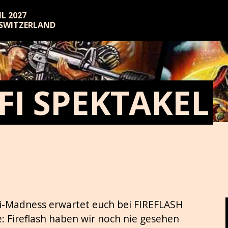
RIL 2027
 SWITZERLAND
FI SPEKTAKEL
Fi-Madness erwartet euch bei FIREFLASH
 Fireflash haben wir noch nie gesehen