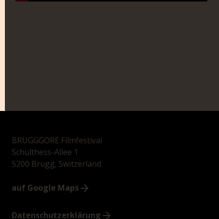
BRUGGGORE Filmfestival
Schulthess-Allee 1
5200 Brugg, Switzerland
auf Google Maps
Datenschutzerklärung