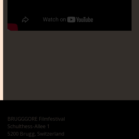
BRUGGGORE Filmfestival
Schulthess-Allee 1
5200 Brugg, Switzerland