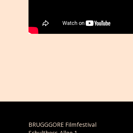
BRUGGGORE Filmfestival
Schulthess-Allee 1