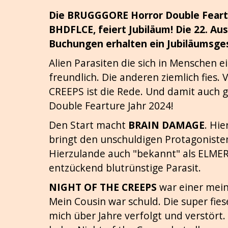
Die BRUGGGORE Horror Double Feart
BHDFLCE, feiert Jubiläum! Die 22. Au
Buchungen erhalten ein Jubiläumsge
Alien Parasiten die sich in Menschen e
freundlich. Die anderen ziemlich fie
CREEPS ist die Rede. Und damit auch g
Double Fearture Jahr 2024!
Den Start macht
BRAIN DAMAGE
. Hie
bringt den unschuldigen Protagoniste
Hierzulande auch "bekannt" als ELMER
entzückend blutrünstige Parasit.
NIGHT OF THE CREEPS
war einer meine
Mein Cousin war schuld. Die super fie
mich über Jahre verfolgt und verstört