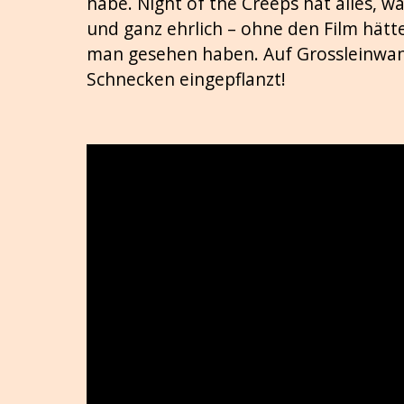
habe. Night of the Creeps hat alles, 
und ganz ehrlich – ohne den Film hätte
man gesehen haben. Auf Grossleinwand.
Schnecken eingepflanzt!