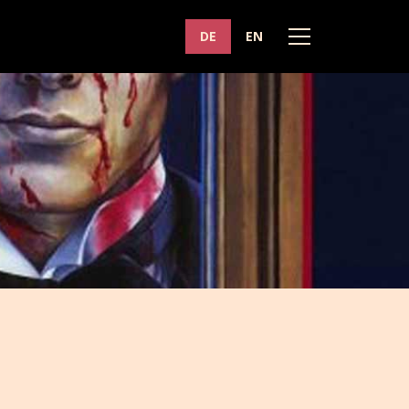
DE
EN