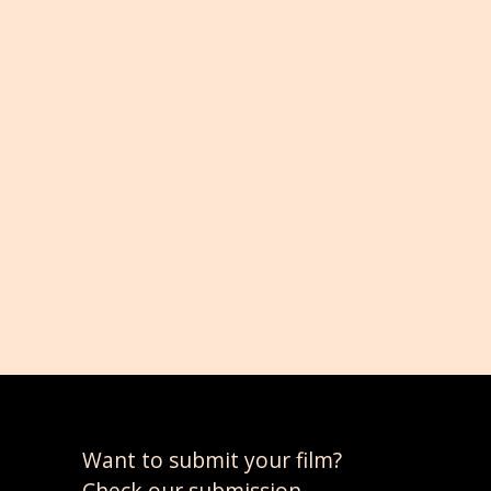
Want to submit your film?
Check our submission