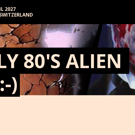
RIL 2027
 SWITZERLAND
Y 80'S ALIEN 
-)