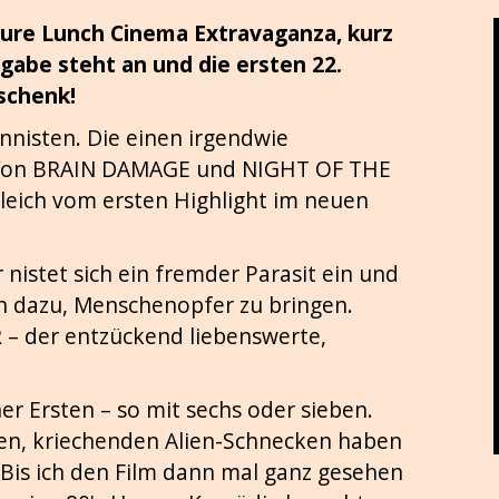
ure Lunch Cinema Extravaganza, kurz
sgabe steht an und die ersten 22.
schenk!
innisten. Die einen irgendwie
s. Von BRAIN DAMAGE und NIGHT OF THE
leich vom ersten Highlight im neuen
r nistet sich ein fremder Parasit ein und
n dazu, Menschenopfer zu bringen.
 – der entzückend liebenswerte,
r Ersten – so mit sechs oder sieben.
sen, kriechenden Alien-Schnecken haben
. Bis ich den Film dann mal ganz gesehen