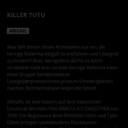
KILLER TUTU
ABIGAIL
Was fällt diesen fiesen Kriminellen nur ein, die
herzige Ballerina Abigail zu entführen und Lösegeld
zu fordern? Nun, wenigstens dürfte es leicht
verdientes Geld sein, so eine herzige Ballerina kann
einer Gruppe hardgesottener
Lösegelderpresserinnen ja kaum Schwierigkeiten
machen. Botzheimatland liegen die falsch!
ABIGAIL ist lose basiert auf dem klassischen
Universal-Monster-Film DRACULA'S DAUGTHER von
1936. Die Regisseure Matt Bettinelli-Olpin und Tyler
Gillett bringen spektakuläres Blockbuster-