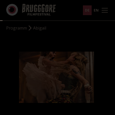
DE
EN
Programm
Abigail