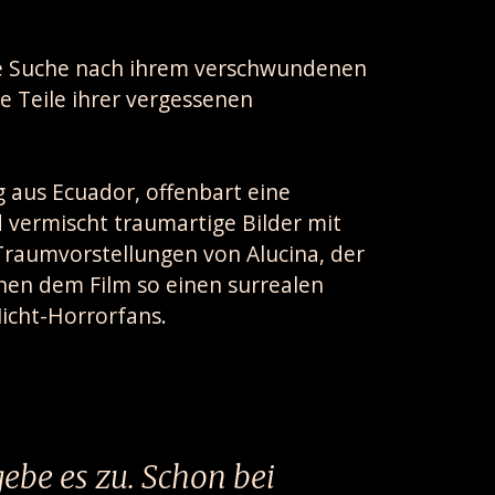
ie Suche nach ihrem verschwundenen
 Teile ihrer vergessenen
g aus Ecuador, offenbart eine
vermischt traumartige Bilder mit
 Traumvorstellungen von Alucina, der
hen dem Film so einen surrealen
icht-Horrorfans.
 gebe es zu. Schon bei