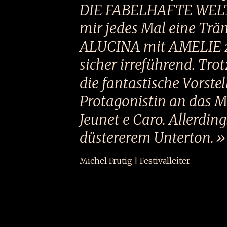
DIE FABELHAFTE WELT
mir jedes Mal eine Trä
ALUCINA mit AMELIE zu
sicher irreführend. Tr
die fantastische Vorste
Protagonistin an das 
Jeunet e Caro. Allerding
düstererem Unterton.
Michel Frutig | Festivalleiter