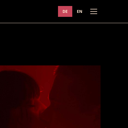
DE
EN