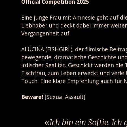
Official Competition 2025
Eine junge Frau mit Amnesie geht auf d
Liebhaber und deckt dabei immer weitere
Vergangenheit auf.
ALUCINA (FISHGIRL), der filmische Beitra
bewegende, dramatische Geschichte und 
irdischer Realität. Geschickt werden die
Fischfrau, zum Leben erweckt und verlei
Touch. Eine klare Empfehlung auch für N
Beware!
[Sexual Assault]
Ich bin ein Softie. Ich