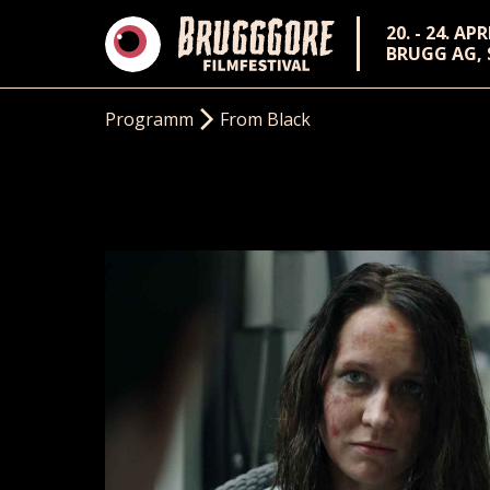
20. - 24. AP
BRUGG AG,
Programm
From Black