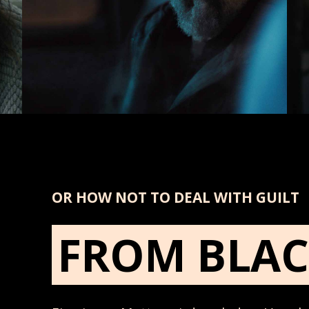
OR HOW NOT TO DEAL WITH GUILT
FROM BLA