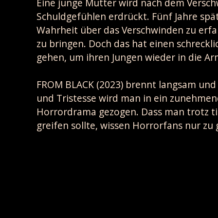
Eine junge Mutter wird nach dem Versch
Schuldgefühlen erdrückt. Fünf Jahre spät
Wahrheit über das Verschwinden zu erfa
zu bringen. Doch das hat einen schrecklich
gehen, um ihren Jungen wieder in die Ar
FROM BLACK (2023) brennt langsam und g
und Tristesse wird man in ein zunehme
Horrordrama gezogen. Dass man trotz ti
greifen sollte, wissen Horrorfans nur zu 