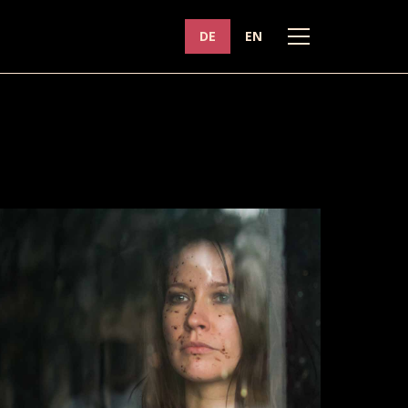
DE
EN