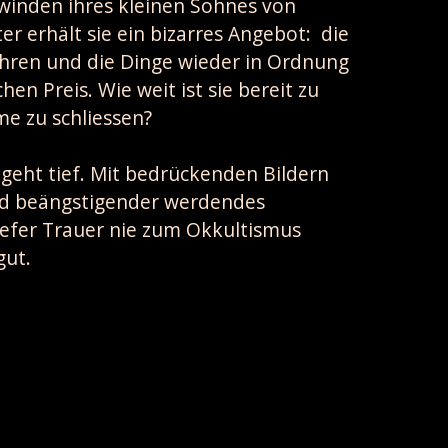
winden ihres kleinen Sohnes von
er erhält sie ein bizarres Angebot: die
hren und die Dinge wieder in Ordnung
en Preis. Wie weit ist sie bereit zu
me zu schliessen?
eht tief. Mit bedrückenden Bildern
nd beängstigender werdendes
efer Trauer nie zum Okkultismus
gut.