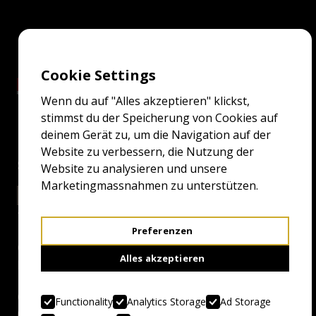
Cookie Settings
Wenn du auf "Alles akzeptieren" klickst,
stimmst du der Speicherung von Cookies auf
deinem Gerät zu, um die Navigation auf der
Website zu verbessern, die Nutzung der
Screenings
Website zu analysieren und unsere
Marketingmassnahmen zu unterstützen.
1.5.22 0:45
EXCELSIOR GRAND
Preferenzen
Genre:
Alles akzeptieren
New-French-Extremity
Country, Year:
Functionality
Analytics Storage
Ad Storage
00:45 - 02:16