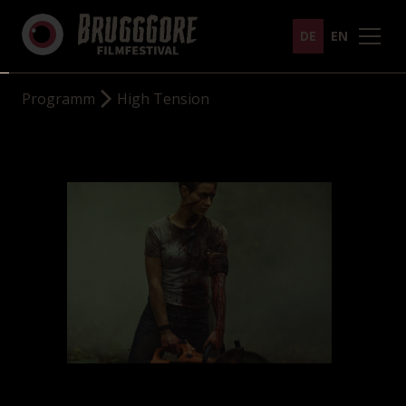
DE
EN
Programm
High Tension