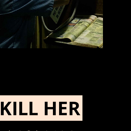
KILL HER