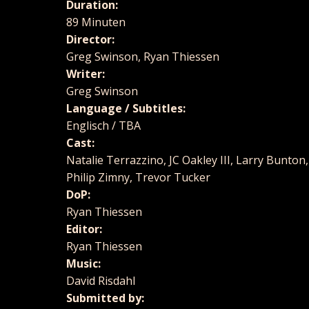
Duration:
89 Minuten
Director:
Greg Swinson, Ryan Thiessen
Writer:
Greg Swinson
Language / Subtitles:
Englisch / TBA
Cast:
Natalie Terrazzino, JC Oakley III, Larry Bunton,
Philip Zimny, Trevor Tucker
DoP:
Ryan Thiessen
Editor:
Ryan Thiessen
Music:
David Risdahl
Submitted by: