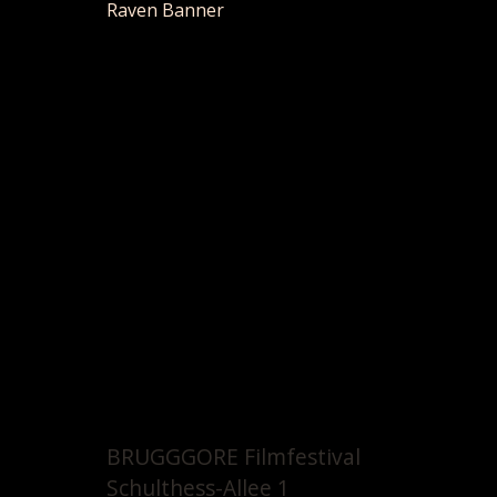
Raven Banner
BRUGGGORE Filmfestival
Schulthess-Allee 1