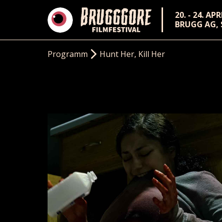
20. - 24. AP
BRUGG AG,
Programm
Hunt Her, Kill Her