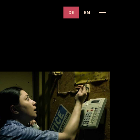
DE
EN