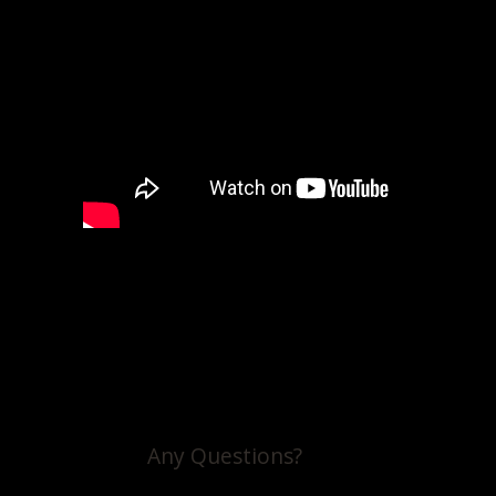
Any Questions?