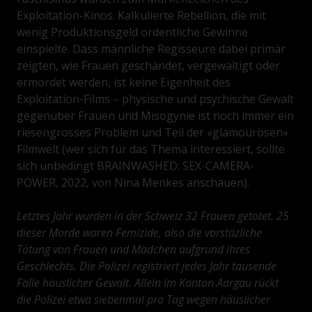
Exploitation-Kinos. Kalkulierte Rebellion, die mit
wenig Produktionsgeld ordentliche Gewinne
einspielte. Dass männliche Regisseure dabei primär
zeigten, wie Frauen geschändet, vergewaltigt oder
ermordet werden, ist keine Eigenheit des
Exploitation-Films – physische und psychische Gewalt
gegenüber Frauen und Misogynie ist noch immer ein
riesengrosses Problem und Teil der «glamourösen»
Filmwelt (wer sich für das Thema interessiert, sollte
sich unbedingt BRAINWASHED: SEX-CAMERA-
POWER, 2022, von Nina Menkes anschauen).
Letztes Jahr wurden in der Schweiz 32 Frauen getötet. 25
dieser Morde waren Femizide, also die vorstäzliche
Tötung von Frauen und Mädchen aufgrund ihres
Geschlechts. Die Polizei registriert jedes Jahr tausende
Fälle häuslicher Gewalt. Allein im Kanton Aargau rückt
die Polizei etwa siebenmal pro Tag wegen häuslicher