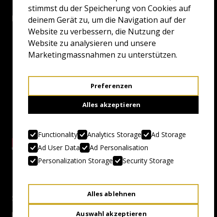
stimmst du der Speicherung von Cookies auf
Beware!
[Sexual Assault] [Sexual Content]
deinem Gerät zu, um die Navigation auf der
Website zu verbessern, die Nutzung der
Website zu analysieren und unsere
Marketingmassnahmen zu unterstützen.
Preferenzen
Alles akzeptieren
Functionality
Analytics Storage
Ad Storage
Ad User Data
Ad Personalisation
Personalization Storage
Security Storage
Alles ablehnen
Screenings
Auswahl akzeptieren