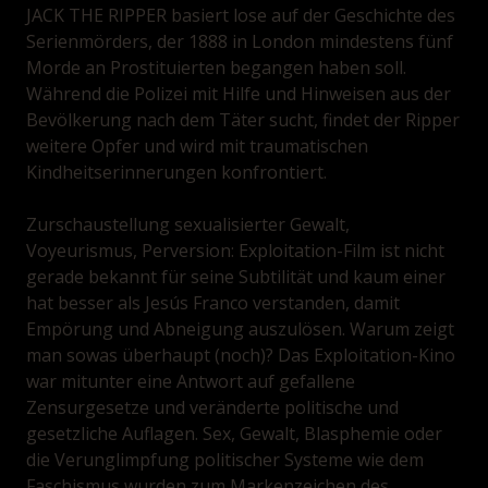
JACK THE RIPPER basiert lose auf der Geschichte des
Serienmörders, der 1888 in London mindestens fünf
Morde an Prostituierten begangen haben soll.
Während die Polizei mit Hilfe und Hinweisen aus der
Bevölkerung nach dem Täter sucht, findet der Ripper
weitere Opfer und wird mit traumatischen
Kindheitserinnerungen konfrontiert.
Zurschaustellung sexualisierter Gewalt,
Voyeurismus, Perversion: Exploitation-Film ist nicht
gerade bekannt für seine Subtilität und kaum einer
hat besser als Jesús Franco verstanden, damit
Empörung und Abneigung auszulösen. Warum zeigt
man sowas überhaupt (noch)? Das Exploitation-Kino
war mitunter eine Antwort auf gefallene
Zensurgesetze und veränderte politische und
gesetzliche Auflagen. Sex, Gewalt, Blasphemie oder
die Verunglimpfung politischer Systeme wie dem
Faschismus wurden zum Markenzeichen des