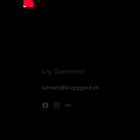
Any Questions?
scream@brugggore.ch