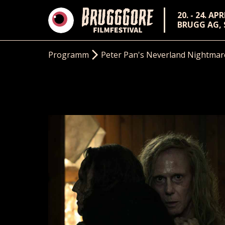
20. - 24. AP
BRUGG AG,
Programm
Peter Pan's Neverland Nightmar