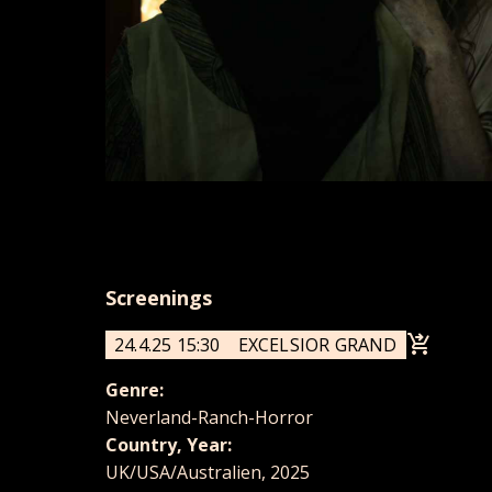
Screenings
24.4.25 15:30
EXCELSIOR GRAND
Genre:
Neverland-Ranch-Horror
Country, Year:
UK/USA/Australien, 2025