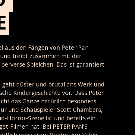
E
l aus den Fängen von Peter Pan
n und treibt zusammen mit der
perverse Spielchen. Das ist garantiert
 geht düster und brutal ans Werk und
ische Kindergeschichte vor. Dass Peter
acht das Ganze natürlich besonders
ur und Schauspieler Scott Chambers,
d-Horror-Szene ist und bereits ein
et-Filmen hat. Bei PETER PAN'S
tlich grösserem Production-Value