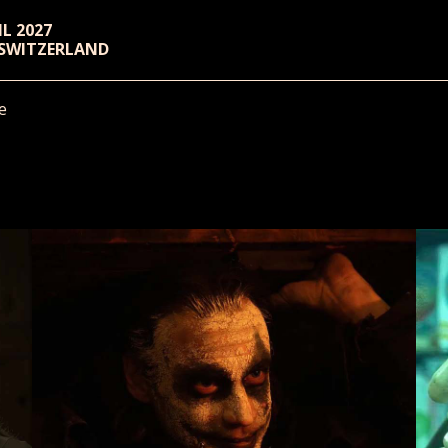
RIL 2027
 SWITZERLAND
e