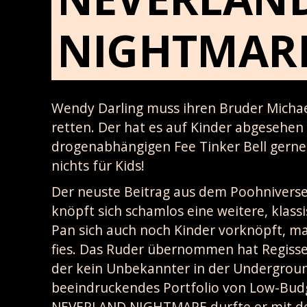
NIGHTMAR
Wendy Darling muss ihren Bruder Michae
retten. Der hat es auf Kinder abgesehe
drogenabhängigen Fee Tinker Bell gerne 
nichts für Kids!
Der neuste Beitrag aus dem Poohniverse
knöpft sich schamlos eine weitere, klass
Pan sich auch noch Kinder vorknöpft, m
fies. Das Ruder übernommen hat Regisse
der kein Unbekannter in der Undergroun
beeindruckendes Portfolio von Low-Budg
NEVERLAND NIGHTMARE durfte er mit deu