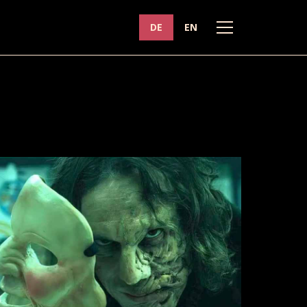
DE
EN