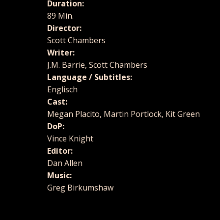
Duration:
89 Min.
Director:
Scott Chambers
Writer:
J.M. Barrie, Scott Chambers
Language / Subtitles:
Englisch
Cast:
Megan Placito, Martin Portlock, Kit Green
DoP:
Vince Knight
Editor:
Dan Allen
Music:
Greg Birkumshaw