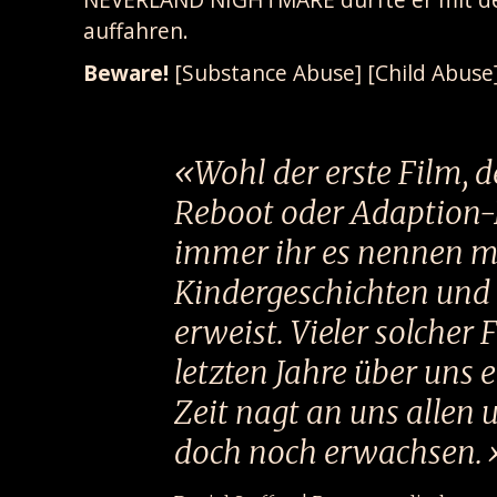
auffahren.
Beware!
[Substance Abuse] [Child Abuse
Wohl der erste Film, d
Reboot oder Adaption-
immer ihr es nennen mö
Kindergeschichten und
erweist. Vieler solcher
letzten Jahre über uns 
Zeit nagt an uns allen
doch noch erwachsen.