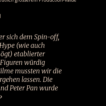
]
er sich dem Spin-off,
Hype (wie auch
gt) etablierter
 Figuren würdig
 Filme mussten wir die
ergehen lassen. Die
 und Peter Pan wurde