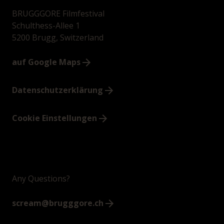
BRUGGGORE Filmfestival
Schulthess-Allee 1
5200 Brugg, Switzerland
auf Google Maps
Datenschutzerklärung
Cookie Einstellungen
Any Questions?
scream@brugggore.ch