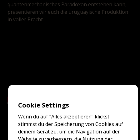
quantenmechanisches Paradoxon entstehen kann,
präsentieren wir euch die uruguayische Produktion
in voller Pracht.
Cookie Settings
Wenn du auf "Alles akzeptieren" klickst,
stimmst du der Speicherung von Cookies auf
deinem Gerät zu, um die Navigation auf der
Genre:
Website zu verbessern, die Nutzung der