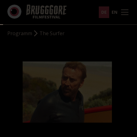
DE
EN
Programm
The Surfer