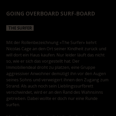
GOING OVERBOARD SURF-BOARD
THE SURFER
Mit der Rollenbezeichnung «The Surfer» kehrt
Nicolas Cage an den Ort seiner Kindheit zurück und
will dort ein Haus kaufen. Nur leider läuft das nicht
so, wie er sich das vorgestellt hat. Der
Immobiliendeal droht zu platzen, eine Gruppe
aggressiver Anwohner demütigt ihn vor den Augen
seines Sohns und verweigert ihnen den Zugang zum
Strand. Als auch noch sein Lieblingssurfbrett
verschwindet, wird er an den Rand des Wahnsinns
getrieben. Dabei wollte er doch nur eine Runde
surfen.