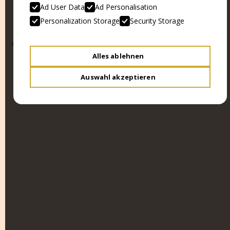
Ad User Data
Ad Personalisation
Personalization Storage
Security Storage
WEITERE BEITRÄGE
Alles ablehnen
Auswahl akzeptieren