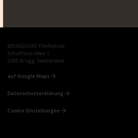
EIN HERZ FÜR ANGSTHASEN
APRIL 1, 2026
BRUGGGORE Filmfestival
Schulthess-Allee 1
5200 Brugg, Switzerland
auf Google Maps
Datenschutzerklärung
Cookie Einstellungen