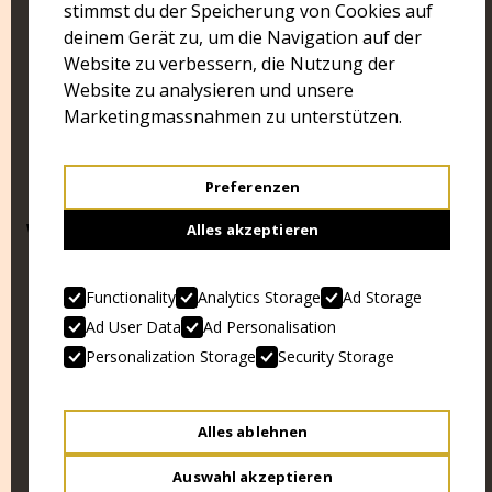
stimmst du der Speicherung von Cookies auf
deinem Gerät zu, um die Navigation auf der
Website zu verbessern, die Nutzung der
Website zu analysieren und unsere
Marketingmassnahmen zu unterstützen.
Preferenzen
WEITERE BEITRÄGE
Alles akzeptieren
Functionality
Analytics Storage
Ad Storage
Ad User Data
Ad Personalisation
Personalization Storage
Security Storage
Alles ablehnen
Auswahl akzeptieren