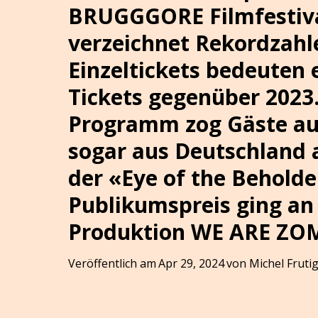
BRUGGGORE Filmfestival
verzeichnet Rekordzahle
Einzeltickets bedeuten
Tickets gegenüber 2023
Programm zog Gäste au
sogar aus Deutschland 
der «Eye of the Beholde
Publikumspreis ging an
Produktion WE ARE ZO
Veröffentlich am
Apr 29, 2024
von
Michel Fruti