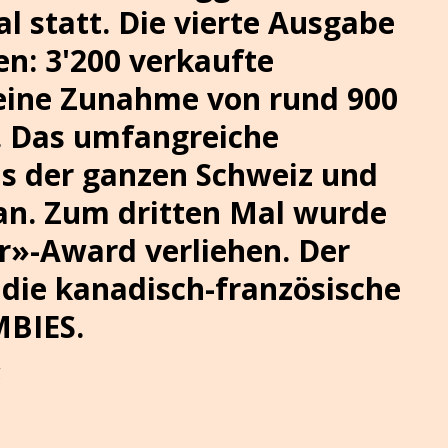
 statt. Die vierte Ausgabe
n: 3'200 verkaufte
 eine Zunahme von rund 900
. Das umfangreiche
s der ganzen Schweiz und
an. Zum dritten Mal wurde
r»-Award verliehen. Der
 die kanadisch-französische
MBIES.
g