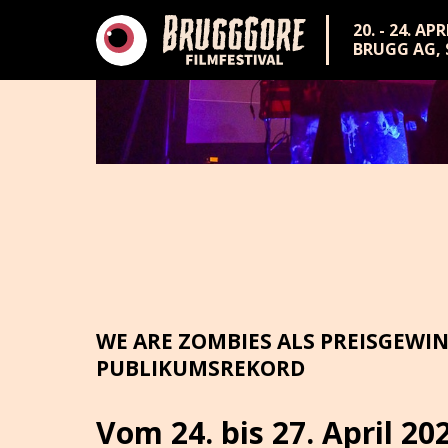
20. - 24. AP
BRUGG AG,
WE ARE ZOMBIES ALS PREISGEWIN
PUBLIKUMSREKORD
Vom 24. bis 27. April 20