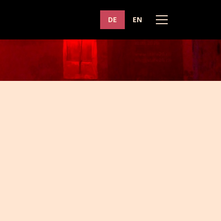
DE
EN