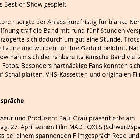
s Best-of Show gespielt.
oren sorgte der Anlass kurzfristig für blanke Ner
ffnung traf die Band mit rund fünf Stunden Vers
rzögerte sich dadurch um gut eine Stunde. Trotz
te Laune und wurden für ihre Geduld belohnt. Nac
w nahm sich die nahbare italienische Band viel Z
otos. Besonders hartnäckige Fans konnten sich b
f Schallplatten, VHS-Kassetten und originalen F
espräche
sseur und Produzent Paul Grau präsentierte am
g, 27. April seinen Film MAD FOXES (Schweiz/Sp
ss bei einem spannenden Filmgespräch Rede un