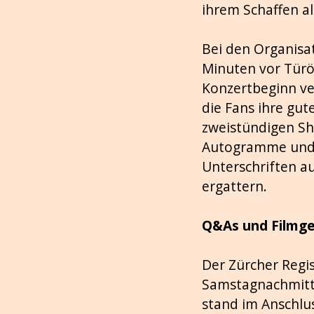
ihrem Schaffen al
Bei den Organisat
Minuten vor Türö
Konzertbeginn ve
die Fans ihre gu
zweistündigen Sho
Autogramme und F
Unterschriften au
ergattern.
Q&As und Filmg
Der Zürcher Regi
Samstagnachmitta
stand im Anschlu