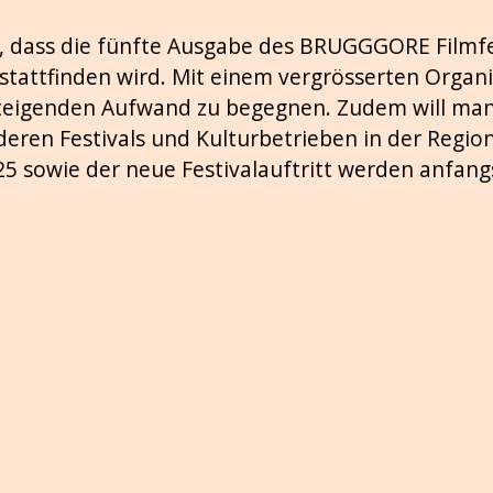
st, dass die fünfte Ausgabe des BRUGGGORE Filmfe
5 stattfinden wird. Mit einem vergrösserten Orga
eigenden Aufwand zu begegnen. Zudem will man
eren Festivals und Kulturbetrieben in der Regio
25 sowie der neue Festivalauftritt werden anfa
.