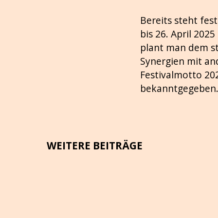
Bereits steht fe
bis 26. April 202
plant man dem st
Synergien mit and
Festivalmotto 20
bekanntgegeben
WEITERE BEITRÄGE