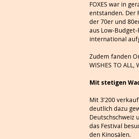
FOXES war in ger
entstanden. Der F
der 70er und 80er
aus Low-Budget-F
international auf
Zudem fanden Onl
WISHES TO ALL, 
Mit stetigen Wac
Mit 3'200 verkauf
deutlich dazu gew
Deutschschweiz u
das Festival bes
den Kinosälen.