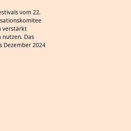
stivals vom 22.
nisationskomitee
 verstärkt
n nutzen. Das
ngs Dezember 2024