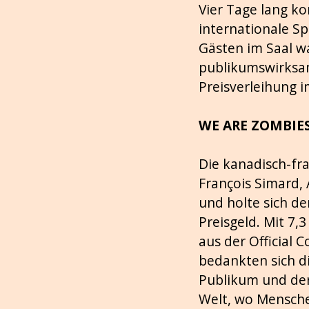
Vier Tage lang ko
internationale Sp
Gästen im Saal w
publikumswirksam
Preisverleihung i
WE ARE ZOMBIES
Die kanadisch-fr
François Simard,
und holte sich d
Preisgeld. Mit 7,
aus der Official 
bedankten sich di
Publikum und der 
Welt, wo Menschen