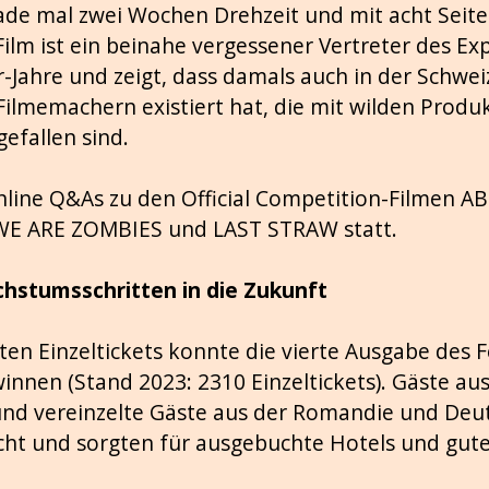
ade mal zwei Wochen Drehzeit und mit acht Seit
ilm ist ein beinahe vergessener Vertreter des Exp
-Jahre und zeigt, dass damals auch in der Schwei
ilmemachern existiert hat, die mit wilden Produ
gefallen sind.
ine Q&As zu den Official Competition-Filmen 
WE ARE ZOMBIES und LAST STRAW statt.
hstumsschritten in die Zukunft
ten Einzeltickets konnte die vierte Ausgabe des F
innen (Stand 2023: 2310 Einzeltickets). Gäste a
nd vereinzelte Gäste aus der Romandie und Deu
ucht und sorgten für ausgebuchte Hotels und gut