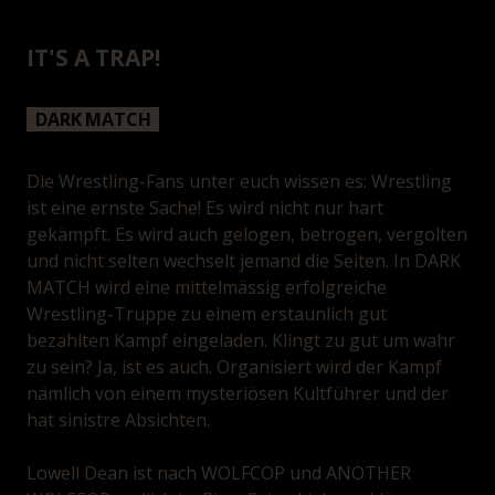
IT'S A TRAP!
DARK MATCH
Die Wrestling-Fans unter euch wissen es: Wrestling
ist eine ernste Sache! Es wird nicht nur hart
gekämpft. Es wird auch gelogen, betrogen, vergolten
und nicht selten wechselt jemand die Seiten. In DARK
MATCH wird eine mittelmässig erfolgreiche
Wrestling-Truppe zu einem erstaunlich gut
bezahlten Kampf eingeladen. Klingt zu gut um wahr
zu sein? Ja, ist es auch. Organisiert wird der Kampf
nämlich von einem mysteriösen Kultführer und der
hat sinistre Absichten.
Lowell Dean ist nach WOLFCOP und ANOTHER