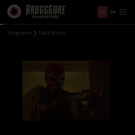
DE
EN
Programm
Dark Match