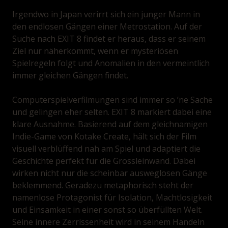
Irgendwo in Japan verirrt sich ein junger Mann in
den endlosen Gängen einer Metrostation. Auf der
Suche nach EXIT 8 findet er heraus, dass er seinem
Ziel nur näherkommt, wenn er mysteriösen
Spielregeln folgt und Anomalien in den vermeintlich
immer gleichen Gängen findet.
Computerspielverfilmungen sind immer so ’ne Sache
und gelingen eher selten. EXIT 8 markiert dabei eine
klare Ausnahme. Basierend auf dem gleichnamigen
Indie-Game von Kotake Create, hält sich der Film
visuell verblüffend nah am Spiel und adaptiert die
Geschichte perfekt für die Grossleinwand. Dabei
wirken nicht nur die scheinbar ausweglosen Gänge
beklemmend. Geradezu metaphorisch steht der
namenlose Protagonist für Isolation, Machtlosigkeit
und Einsamkeit in einer sonst so überfüllten Welt.
Seine innere Zerrissenheit wird in seinem Handeln