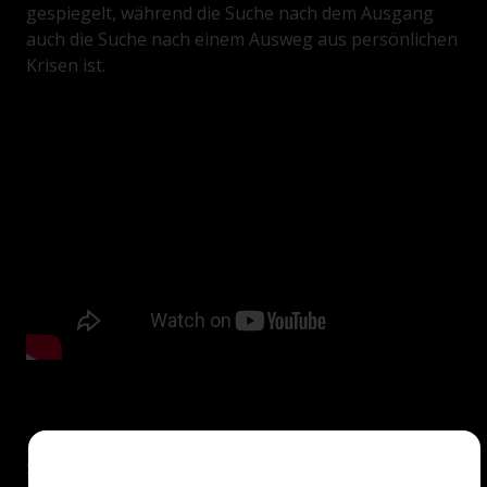
gespiegelt, während die Suche nach dem Ausgang
auch die Suche nach einem Ausweg aus persönlichen
Krisen ist.
Screenings