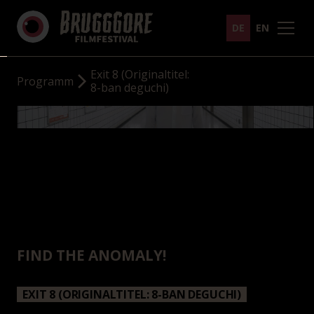
DE
EN
Exit 8 (Originaltitel:
Programm
8-ban deguchi)
FIND THE ANOMALY!
EXIT 8 (ORIGINALTITEL: 8-BAN DEGUCHI)